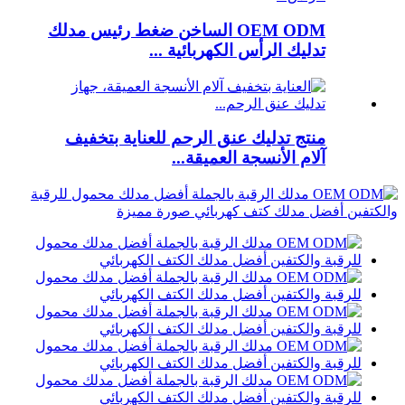
OEM ODM الساخن ضغط رئيس مدلك
تدليك الرأس الكهربائية ...
منتج تدليك عنق الرحم للعناية بتخفيف
آلام الأنسجة العميقة...