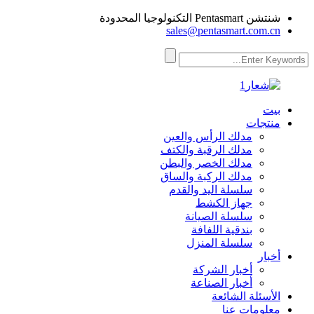
شنتشن Pentasmart التكنولوجيا المحدودة
sales@pentasmart.com.cn
بيت
منتجات
مدلك الرأس والعين
مدلك الرقبة والكتف
مدلك الخصر والبطن
مدلك الركبة والساق
سلسلة اليد والقدم
جهاز الكشط
سلسلة الصيانة
بندقية اللفافة
سلسلة المنزل
أخبار
أخبار الشركة
أخبار الصناعة
الأسئلة الشائعة
معلومات عنا