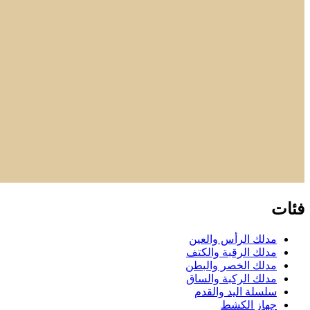
فئات
مدلك الرأس والعين
مدلك الرقبة والكتف
مدلك الخصر والبطن
مدلك الركبة والساق
سلسلة اليد والقدم
جهاز الكشط