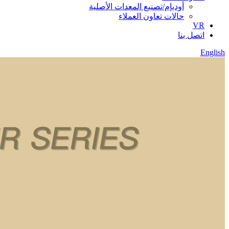
أوديإم/تصنيع المعدات الأصلية
حالات تعاون العملاء
VR
اتصل بنا
English