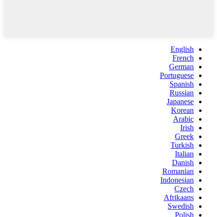
English
French
German
Portuguese
Spanish
Russian
Japanese
Korean
Arabic
Irish
Greek
Turkish
Italian
Danish
Romanian
Indonesian
Czech
Afrikaans
Swedish
Polish