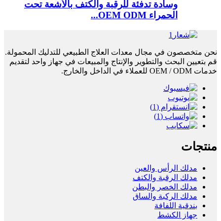
وسادة تدفئة للرقبة والكتف بالأشعة تحت
الحمراء OEM ODM...
نحن متخصصون في مجال معدات العلاج الطبيعي للتدليك المحمولة.
قم بتعيين البحث والتطوير والإنتاج والمبيعات في جهاز واحد لتقديم
خدمات OEM / ODM للعملاء في الداخل والخارج.
منتجات
مدلك الرأس والعين
مدلك الرقبة والكتف
مدلك الخصر والبطن
مدلك الركبة والساق
بندقية اللفافة
جهاز الكشط