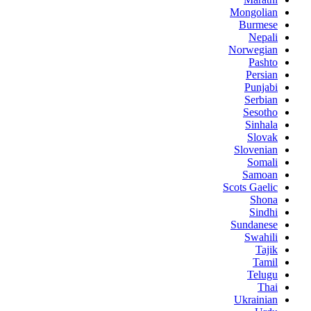
Mongolian
Burmese
Nepali
Norwegian
Pashto
Persian
Punjabi
Serbian
Sesotho
Sinhala
Slovak
Slovenian
Somali
Samoan
Scots Gaelic
Shona
Sindhi
Sundanese
Swahili
Tajik
Tamil
Telugu
Thai
Ukrainian