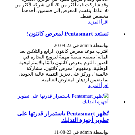
وقد شاركت فيه أكثر من 20 ألف شركة لأكثر من
50 عامًا. ينقسم المعرض إلى قسمين، أحدهما
مخصص فقط...
اقرأ المزيد
تستعد Pentasmart لمعرض كانتون!
بواسطة admin في 23-09-20
اقترب موعد معرض كانتون الرابع والثلاثين بعد
المائة! بصفته منصةً مهمةً لترويج التجارة في
الصين، التزم معرض كانتون دائمًا بالاستراتيجية
الوطنية، ومفهوم "معرض كانتون، مشاركة
عالمية"، وركز على تعزيز التنمية عالية الجودة،
بما يضمن ازدهار المعارض العالمية.
اقرأ المزيد
تُظهر Pentasmart باستمرار قدرتها على
تطوير أجهزة التدليك
بواسطة admin في 23-08-11