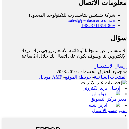
معلومات الاتصال
شركة شنتشن بنتاسمارت للتكنولوجيا المحدودة
sales@pentasmart.com.cn
+86 13823711991
سؤال
للاستفسار عن منتجاتنا أو قائمة الأسعار، يرجى ترك بريدك
الإلكتروني لنا وسوف نكون على اتصال بك خلال 24 ساعة.
إرسال الاستفسار
© جميع الحقوق محفوظة - 2010-2023.
المنتجات الساخنة
-
خريطة الموقع
-
AMP موبايل
إرسال بريد إلكتروني
جوليا ليو
مدير مركز التسويق
ايرين شيه
مدير قسم الأعمال
x