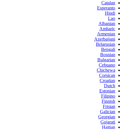
Catalan
Esperanto
Hindi
Lao
Albanian
Amharic
Armenian
Azerbaijani
Belarusian
Bengali
Bosnian
Bulgarian
Cebuano
Chichewa
Corsican
Croatian
Dutch
Estonian
Filipino
Finnish
Frisian
Galician
Georgian
Gujarati
Haitian