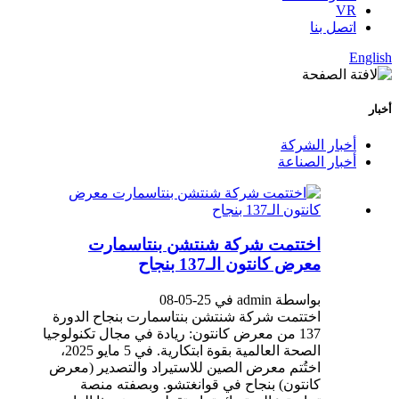
VR
اتصل بنا
English
أخبار
أخبار الشركة
أخبار الصناعة
اختتمت شركة شنتشن بنتاسمارت
معرض كانتون الـ137 بنجاح
بواسطة admin في 25-05-08
اختتمت شركة شنتشن بنتاسمارت بنجاح الدورة
137 من معرض كانتون: ريادة في مجال تكنولوجيا
الصحة العالمية بقوة ابتكارية. في 5 مايو 2025،
اختُتم معرض الصين للاستيراد والتصدير (معرض
كانتون) بنجاح في قوانغتشو. وبصفته منصة