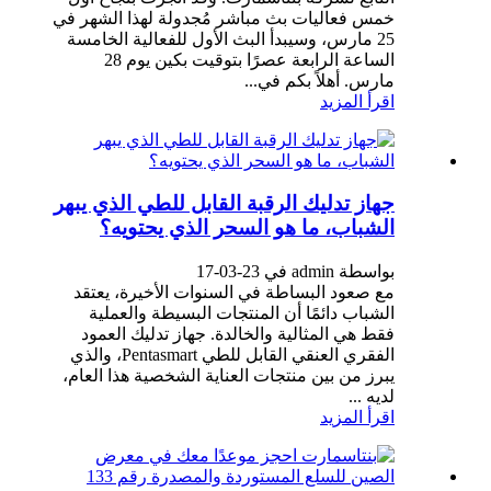
خمس فعاليات بث مباشر مُجدولة لهذا الشهر في
25 مارس، وسيبدأ البث الأول للفعالية الخامسة
الساعة الرابعة عصرًا بتوقيت بكين يوم 28
مارس. أهلاً بكم في...
اقرأ المزيد
جهاز تدليك الرقبة القابل للطي الذي يبهر
الشباب، ما هو السحر الذي يحتويه؟
بواسطة admin في 23-03-17
مع صعود البساطة في السنوات الأخيرة، يعتقد
الشباب دائمًا أن المنتجات البسيطة والعملية
فقط هي المثالية والخالدة. جهاز تدليك العمود
الفقري العنقي القابل للطي Pentasmart، والذي
يبرز من بين منتجات العناية الشخصية هذا العام،
لديه ...
اقرأ المزيد