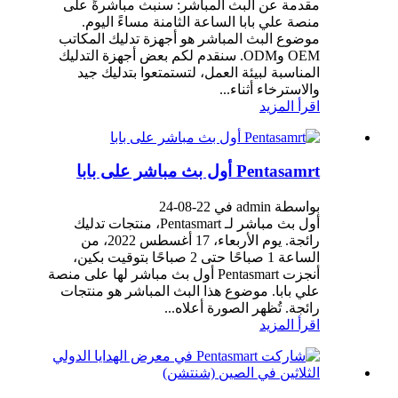
مقدمة عن البث المباشر: سنبث مباشرةً على
منصة علي بابا الساعة الثامنة مساءً اليوم.
موضوع البث المباشر هو أجهزة تدليك المكاتب
OEM وODM. سنقدم لكم بعض أجهزة التدليك
المناسبة لبيئة العمل، لتستمتعوا بتدليك جيد
والاسترخاء أثناء...
اقرأ المزيد
Pentasamrt أول بث مباشر على بابا
بواسطة admin في 22-08-24
أول بث مباشر لـ Pentasmart، منتجات تدليك
رائجة. يوم الأربعاء، 17 أغسطس 2022، من
الساعة 1 صباحًا حتى 2 صباحًا بتوقيت بكين،
أنجزت Pentasmart أول بث مباشر لها على منصة
علي بابا. موضوع هذا البث المباشر هو منتجات
رائجة. تُظهر الصورة أعلاه...
اقرأ المزيد