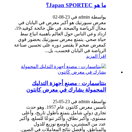
ما هو Japan SPORTEC؟
بواسطة admin في 23-08-02
معرض سبورتيك هو أكبر معرض في اليابان في
مجال الرياضة والصحة. في ظل جائحة كوفيد-19،
ازداد وعي الناس حول العالم بأهمية اتباع نمط
حياة صحي. يتمتع معرض سبورتيك بحضور قوي
كمعرض ضخم لا يقتصر دوره على تحسين صناعة
الرياضة في اليابان فحسب، بل...
اقرأ المزيد
بنتاسمارت - مصنع أجهزة التدليك
المحمولة يشارك في معرض كانتون
بواسطة admin في 23-05-25
تأسس معرض كانتون عام 1957. وهو حدث
تجاري دولي شامل يتمتع بأطول تاريخ، وأعلى
مستوى، وأكبر نطاق، وأكثر تنوعًا للسلع، وأكبر
عدد من المشترين، وأوسع توزيع للدول
والمناطق، وأفضل نتائج المعاملات في الصين.