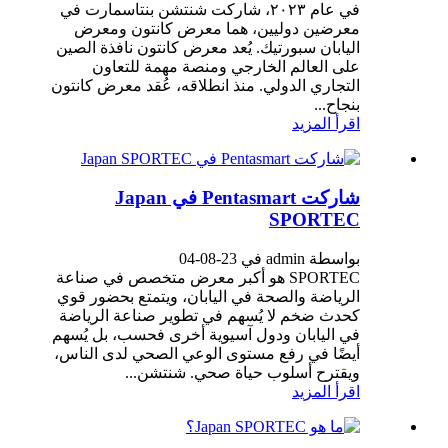
في عام ٢٠٢٣، شاركت شنتشن بنتاسمارت في
معرضين دوليين، هما معرض كانتون ومعرض
اليابان سبورتيك. يُعد معرض كانتون نافذة الصين
على العالم الخارجي ومنصة مهمة للتعاون
التجاري الدولي. منذ انطلاقه، عُقد معرض كانتون
بنجاح...
اقرأ المزيد
شاركت Pentasmart في Japan
SPORTEC
بواسطة admin في 23-08-04
SPORTEC هو أكبر معرض متخصص في صناعة
الرياضة والصحة في اليابان، ويتمتع بحضور قوي
كحدث ضخم لا يُسهم في تطوير صناعة الرياضة
في اليابان ودول آسيوية أخرى فحسب، بل يُسهم
أيضًا في رفع مستوى الوعي الصحي لدى الناس،
ويقترح أسلوب حياة صحي. شنتشن...
اقرأ المزيد