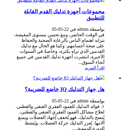
مجموعات أجهزة تدليك القدم القابلة
للتطبيق
بواسطة admin في 22-05-05
في الوقت الحاضر، ومع تحسن مستوى المعيشة،
يتزايد اهتمام الناس بالرعاية الصحية والحفاظ
على صحة أجسامهم. وكما هو الحال مع تدليك
القدمين الذي نراه بكثرة، وخاصةً في السنوات
الأخيرة، انتشرت أجهزة تدليك القدمين في جميع
أنحاء السوق...
اقرأ المزيد
هل جهاز التدليك IQ خاضع للضريبة؟
بواسطة admin في 22-05-05
١. فوائد التدليك للعمود الفقري العنقي والقطني.
لعلاج مشاكل العمود الفقري العنقي والقطني،
يُنصح بالتدليك، فهو يُخفف إجهاد العضلات ويمنع
آلامها. يُعزز التدليك حركة العضلات، ويُنشط
الدورة الدموية، ...