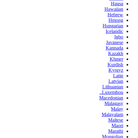
Hausa
Hawaiian
Hebrew
Hmong
Hungarian
Icelandic
Igbo
Javanese
Kannada
Kazakh
Khmer
Kurdish
Kyrgyz
Latin
Latvian
Lithuanian
Luxembou..
Macedonian
Malagasy
Malay
Malayalam
Maltese
Maori
Marathi
Mongolian