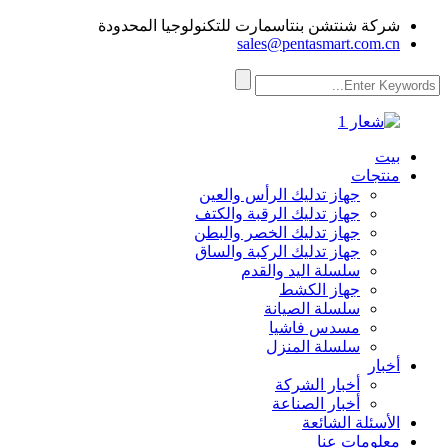
شركة شنتشن بنتاسمارت للتكنولوجيا المحدودة
sales@pentasmart.com.cn
بيت
منتجات
جهاز تدليك الرأس والعين
جهاز تدليك الرقبة والكتف
جهاز تدليك الخصر والبطن
جهاز تدليك الركبة والساق
سلسلة اليد والقدم
جهاز الكشط
سلسلة الصيانة
مسدس فاشيا
سلسلة المنزل
أخبار
أخبار الشركة
أخبار الصناعة
الأسئلة الشائعة
معلومات عنا