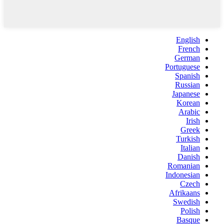
English
French
German
Portuguese
Spanish
Russian
Japanese
Korean
Arabic
Irish
Greek
Turkish
Italian
Danish
Romanian
Indonesian
Czech
Afrikaans
Swedish
Polish
Basque