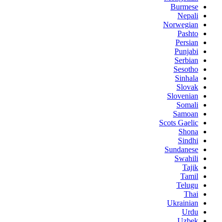
Burmese
Nepali
Norwegian
Pashto
Persian
Punjabi
Serbian
Sesotho
Sinhala
Slovak
Slovenian
Somali
Samoan
Scots Gaelic
Shona
Sindhi
Sundanese
Swahili
Tajik
Tamil
Telugu
Thai
Ukrainian
Urdu
Uzbek