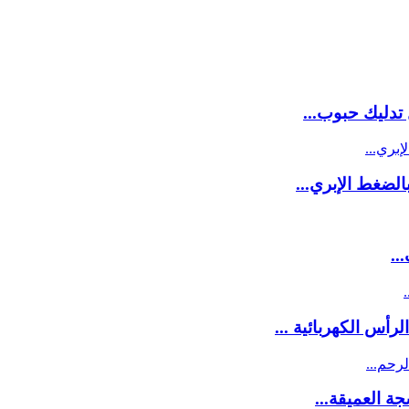
جة العميقة...