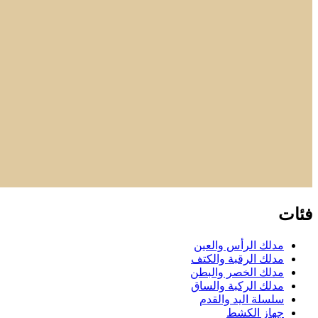
فئات
مدلك الرأس والعين
مدلك الرقبة والكتف
مدلك الخصر والبطن
مدلك الركبة والساق
سلسلة اليد والقدم
جهاز الكشط