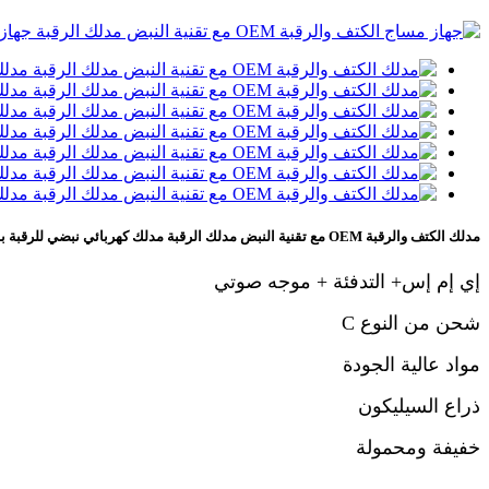
مدلك الكتف والرقبة OEM مع تقنية النبض مدلك الرقبة مدلك كهربائي نبضي للرقبة بالحرارة
إي إم إس
+ التدفئة + موجه صوتي
شحن من النوع C
مواد عالية الجودة
ذراع السيليكون
خفيفة ومحمولة