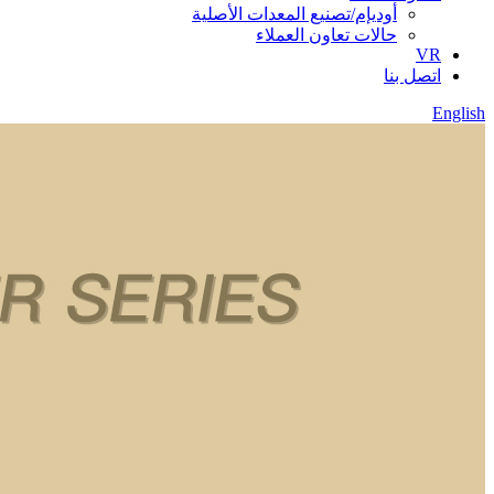
أوديإم/تصنيع المعدات الأصلية
حالات تعاون العملاء
VR
اتصل بنا
English