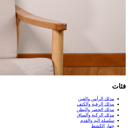
فئات
مدلك الرأس والعين
مدلك الرقبة والكتف
مدلك الخصر والبطن
مدلك الركبة والساق
سلسلة اليد والقدم
جهاز الكشط