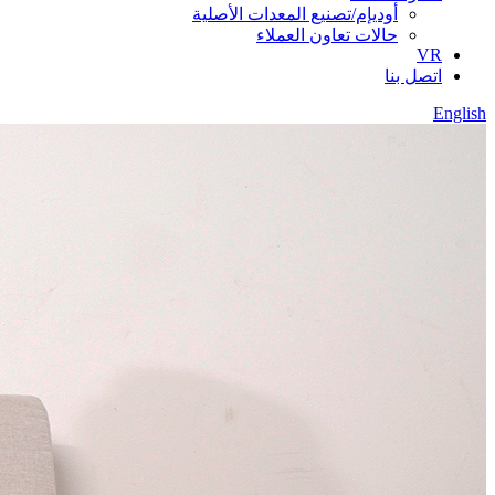
أوديإم/تصنيع المعدات الأصلية
حالات تعاون العملاء
VR
اتصل بنا
English