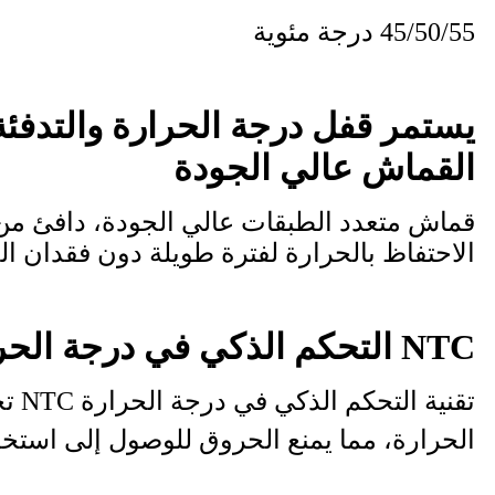
45/50/55 درجة مئوية
يستمر قفل درجة الحرارة والتدفئة
القماش عالي الجودة
قماش متعدد الطبقات عالي الجودة، دافئ من ا
الاحتفاظ بالحرارة لفترة طويلة دون فقدان ال
NTC التحكم الذكي في درجة الحرارة
تقنية 
الحرارة، مما يمنع الحروق للوصول إلى استخدام