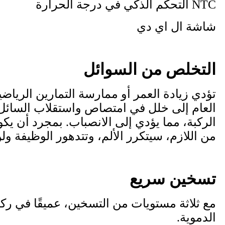
NTC التحكم الذكي في درجة الحرارة
شاشة ال اي دي
التخلص من السوائل
تؤدي زيادة العمر أو ممارسة التمارين الرياضي
العام إلى خلل في امتصاص واستقلاب السائل
الركبة، مما يؤدي إلى الانصباب. بمجرد أن يكو
من اللازم، سيتكرر الألم، وتتدهور الوظيفة و
تسخين سريع
مع ثلاثة مستويات من التسخين، عميقًا في رك
الدموية.