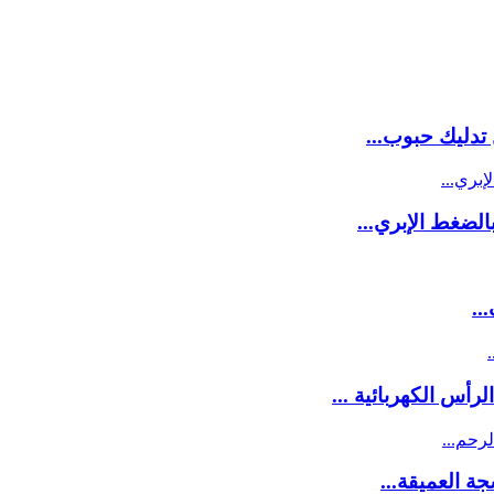
جة العميقة...